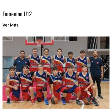
Femenino U12
Ver Más