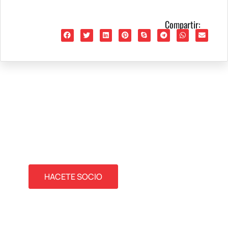
Compartir:
UNITE A NUESTRO CLUB
Somos un club de barrio donde generamos
actividades que nos unen.
HACETE SOCIO