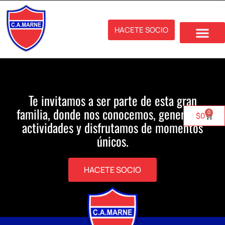
HACETE SOCIO
Te invitamos a ser parte de esta gran
familia, donde nos conocemos, generamos
0
$
0
actividades y disfrutamos de momentos
únicos.
HACETE SOCIO