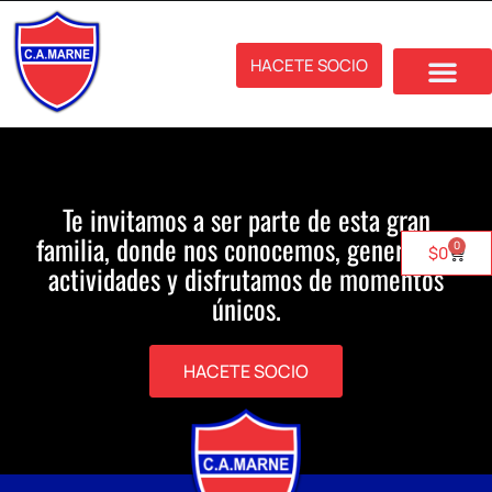
HACETE SOCIO
Te invitamos a ser parte de esta gran
familia, donde nos conocemos, generamos
0
$
0
actividades y disfrutamos de momentos
únicos.
HACETE SOCIO