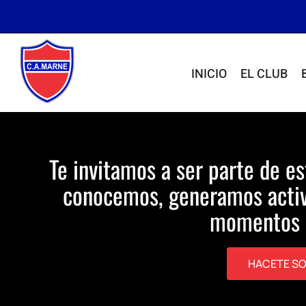
INICIO
EL CLUB
Te invitamos a ser parte de es
conocemos, generamos activ
momentos 
HACETE S