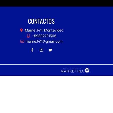
CONTACTOS
Marne 3411, Montevideo
+59892701306
marne3411@gmail.com