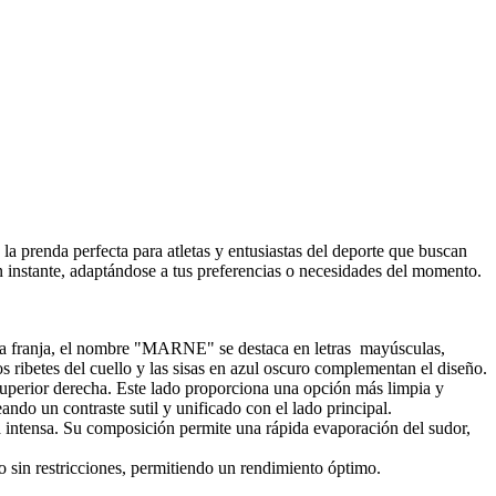
la prenda perfecta para atletas y entusiastas del deporte que buscan
un instante, adaptándose a tus preferencias o necesidades del momento.
sta franja, el nombre "MARNE" se destaca en letras mayúsculas,
s ribetes del cuello y las sisas en azul oscuro complementan el diseño.
 superior derecha. Este lado proporciona una opción más limpia y
eando un contraste sutil y unificado con el lado principal.
ca intensa. Su composición permite una rápida evaporación del sudor,
o sin restricciones, permitiendo un rendimiento óptimo.