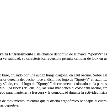
ara tu Entrenamiento
Este chaleco deportivo de la marca "Sporty's" es 
 versatilidad, su característica reversible permite cambiar de look en 
o base, cruzado por una audaz franja diagonal en azul oscuro. Sobre e
or derecha del pecho, luce el distintivo logo de "Sporty's" en azul. Lo
 y sólido, con el logo de "Sporty's" discretamente colocado en la parte
tilo. Los ribetes del cuello y las sisas mantienen el color azul oscuro, cr
ado para mantener la frescura y la comodidad durante la actividad físi
ad de movimiento, mientras que el diseño ergonómico se adapta al cuerp
ia deportiva.