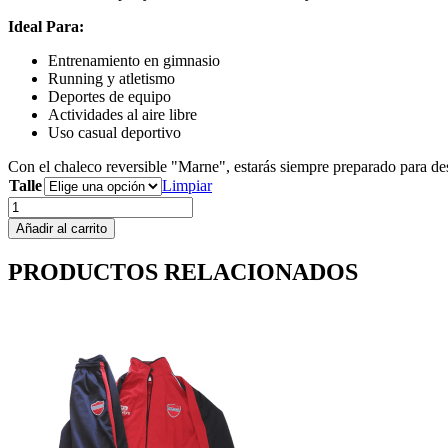
Ideal Para:
Entrenamiento en gimnasio
Running y atletismo
Deportes de equipo
Actividades al aire libre
Uso casual deportivo
Con el chaleco reversible "Marne", estarás siempre preparado para des
Talle
Limpiar
Chaleco
Reversible
Añadir al carrito
Unisex
cantidad
PRODUCTOS RELACIONADOS