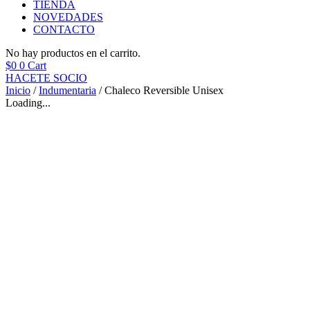
TIENDA
NOVEDADES
CONTACTO
No hay productos en el carrito.
$
0
0
Cart
HACETE SOCIO
Inicio
/
Indumentaria
/ Chaleco Reversible Unisex
Loading...