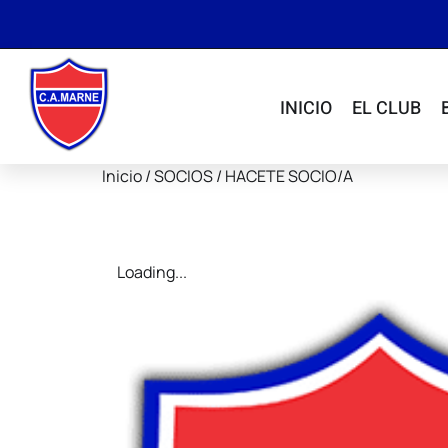
INICIO
EL CLUB
Inicio
/
SOCIOS
/ HACETE SOCIO/A
Loading...