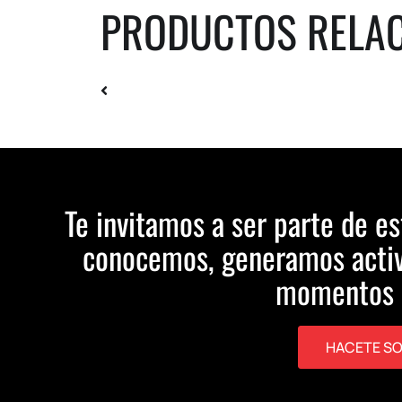
PRODUCTOS RELA
Te invitamos a ser parte de es
conocemos, generamos activ
momentos 
HACETE S