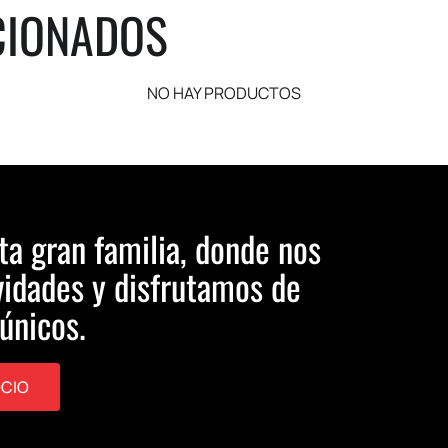
CIONADOS
NO HAY PRODUCTOS
ta gran familia, donde nos
idades y disfrutamos de
únicos.
OCIO