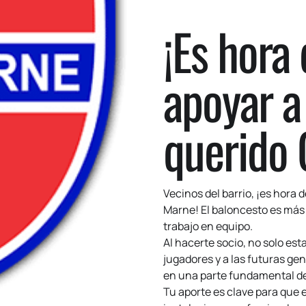
¡Es hora
apoyar a
querido 
Vecinos del barrio, ¡es hora 
Marne! El baloncesto es más 
trabajo en equipo.
Al hacerte socio, no solo es
jugadores y a las futuras ge
en una parte fundamental de
Tu aporte es clave para que 