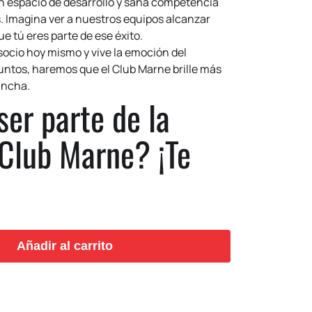
un espacio de desarrollo y sana competencia
s. Imagina ver a nuestros equipos alcanzar
e tú eres parte de ese éxito.
socio hoy mismo y vive la emoción del
untos, haremos que el Club Marne brille más
ancha.
ser parte de la
 Club Marne? ¡Te
Añadir al carrito