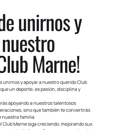
 de unirnos y
 nuestro
Club Marne!
de unirnos y apoyar a nuestro querido Club
que un deporte; es pasión, disciplina y
tarás apoyando a nuestros talentosos
neraciones, sino que también te convertirás
 nuestra familia.
el Club Marne siga creciendo, mejorando sus