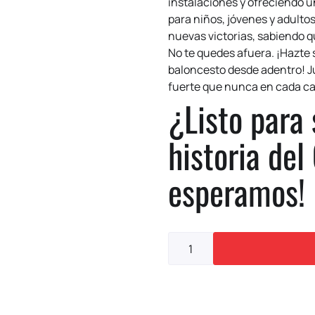
instalaciones y ofreciendo 
para niños, jóvenes y adulto
nuevas victorias, sabiendo qu
No te quedes afuera. ¡Hazte 
baloncesto desde adentro! J
fuerte que nunca en cada c
¿Listo para 
historia del
esperamos!