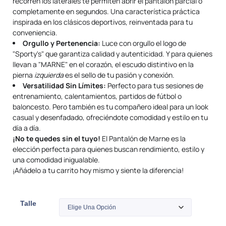
recorren los laterales te permiten abrir el pantalón parcial o
completamente en segundos. Una característica práctica
inspirada en los clásicos deportivos, reinventada para tu
conveniencia.
Orgullo y Pertenencia:
Luce con orgullo el logo de
"Sporty's" que garantiza calidad y autenticidad. Y para quienes
llevan a "MARNE" en el corazón, el escudo distintivo en la
pierna
izquierda
es el sello de tu pasión y conexión.
Versatilidad Sin Límites:
Perfecto para tus sesiones de
entrenamiento, calentamientos, partidos de fútbol o
baloncesto. Pero también es tu compañero ideal para un look
casual y desenfadado, ofreciéndote comodidad y estilo en tu
día a día.
¡No te quedes sin el tuyo!
El Pantalón de Marne es la
elección perfecta para quienes buscan rendimiento, estilo y
una comodidad inigualable.
¡Añádelo a tu carrito hoy mismo y siente la diferencia!
Talle