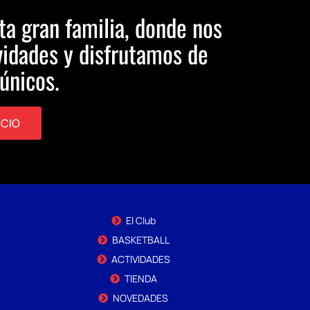
ta gran familia, donde nos
idades y disfrutamos de
únicos.
OCIO
El Club
BASKETBALL
ACTIVIDADES
TIENDA
NOVEDADES