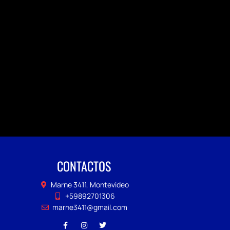
CONTACTOS
Marne 3411, Montevideo
+59892701306
marne3411@gmail.com