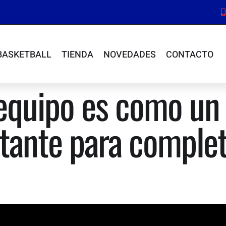
BASKETBALL
TIENDA
NOVEDADES
CONTACTO
 equipo es como un 
rtante para complet