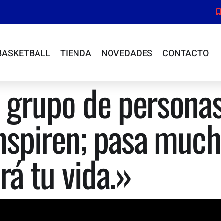
BASKETBALL
TIENDA
NOVEDADES
CONTACTO
 grupo de personas
inspiren; pasa muc
rá tu vida.»