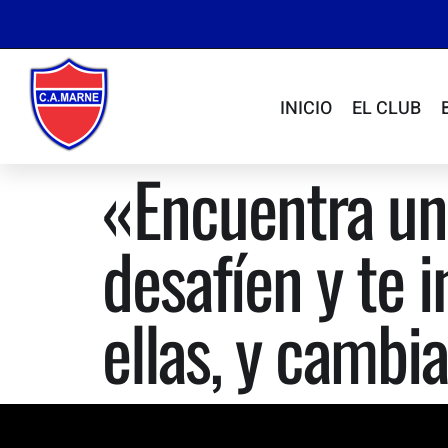
INICIO
EL CLUB
«Encuentra un
desafíen y te 
ellas, y cambia