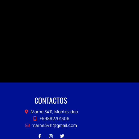
CONTACTOS
Marne 3411, Montevideo
+59892701306
marne3411@gmail.com