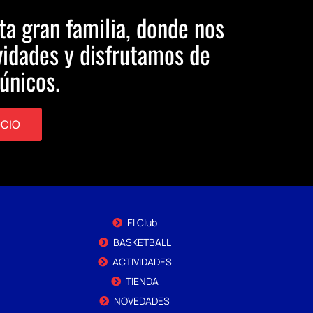
ta gran familia, donde nos
idades y disfrutamos de
únicos.
OCIO
El Club
BASKETBALL
ACTIVIDADES
TIENDA
NOVEDADES