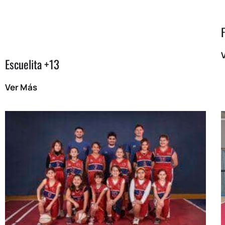
Escuelita +13
Ver Más