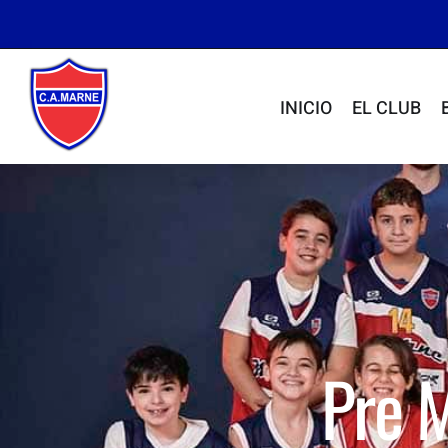
INICIO
EL CLUB
Pre M