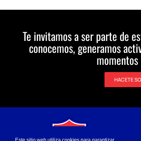
Te invitamos a ser parte de es
conocemos, generamos activ
momentos 
HACETE S
Este sitio web utiliza cookies para garantizar