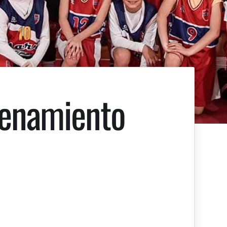
renamiento