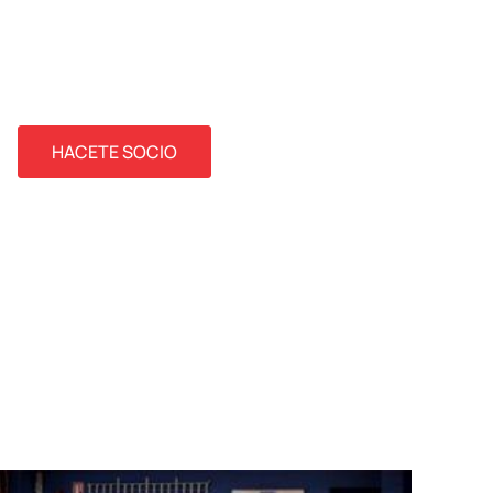
UNITE A NUESTRO CLUB
Somos un club de barrio donde
generamos actividades que nos unen.
HACETE SOCIO