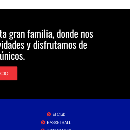
ta gran familia, donde nos
idades y disfrutamos de
únicos.
OCIO
El Club
BASKETBALL