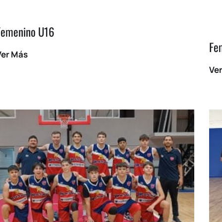
Femenino U16
Fe
Ver Más
Ve