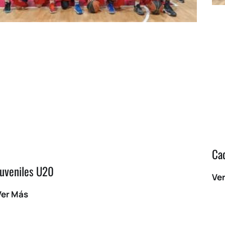
Ca
Juveniles U20
Ve
Ver Más