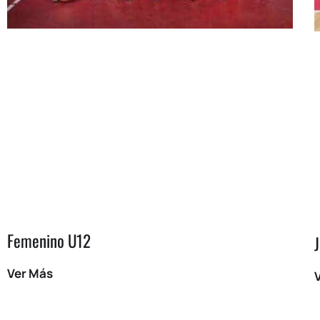
Femenino U12
Ver Más