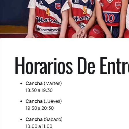
Horarios De Ent
Cancha
(Martes)
18:30 a 19:30
Cancha
(Jueves)
19:30 a 20:30
Cancha
(Sabado)
10:00 a 11:00